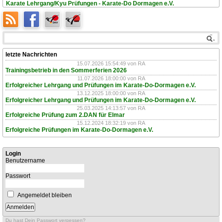
Karate Lehrgang/Kyu Prüfungen - Karate-Do Dormagen e.V.
letzte Nachrichten
15.07.2026 15:54:49
von RA
Trainingsbetrieb in den Sommerferien 2026
11.07.2026 18:00:00
von RA
Erfolgreicher Lehrgang und Prüfungen im Karate-Do-Dormagen e.V.
13.12.2025 18:00:00
von RA
Erfolgreicher Lehrgang und Prüfungen im Karate-Do-Dormagen e.V.
25.03.2025 14:13:57
von RA
Erfolgreiche Prüfung zum 2.DAN für Elmar
15.12.2024 18:32:19
von RA
Erfolgreiche Prüfungen im Karate-Do-Dormagen e.V.
Login
Benutzername
Passwort
Angemeldet bleiben
Du hast Dein Passwort vergessen?