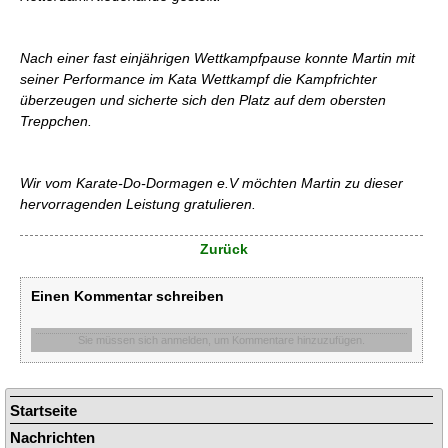
Nach einer fast einjährigen Wettkampfpause konnte Martin mit
seiner Performance im Kata Wettkampf die Kampfrichter
überzeugen und sicherte sich den Platz auf dem obersten
Treppchen.
Wir vom Karate-Do-Dormagen e.V möchten Martin zu dieser
hervorragenden Leistung gratulieren.
Zurück
Einen Kommentar schreiben
Sie müssen sich anmelden, um Kommentare hinzuzufügen.
Navigation
Startseite
überspringen
Nachrichten