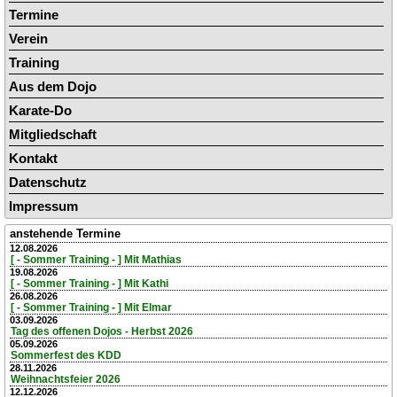
Termine
Verein
Training
Aus dem Dojo
Karate-Do
Mitgliedschaft
Kontakt
Datenschutz
Impressum
anstehende Termine
12.08.2026
[ - Sommer Training - ] Mit Mathias
19.08.2026
[ - Sommer Training - ] Mit Kathi
26.08.2026
[ - Sommer Training - ] Mit Elmar
03.09.2026
Tag des offenen Dojos - Herbst 2026
05.09.2026
Sommerfest des KDD
28.11.2026
Weihnachtsfeier 2026
12.12.2026