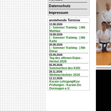
Datenschutz
Impressum
anstehende Termine
12.08.2026
[ - Sommer Training - ] Mit
Mathias
19.08.2026
[ - Sommer Training - ] Mit
Kathi
26.08.2026
[ - Sommer Training - ] Mit
Elmar
03.09.2026
Tag des offenen Dojos -
Herbst 2026
05.09.2026
Sommerfest des KDD
Video
28.11.2026
Weihnachtsfeier 2026
Player
12.12.2026
Karate Lehrgang/Kyu
Prüfungen - Karate-Do
Dormagen e.V.