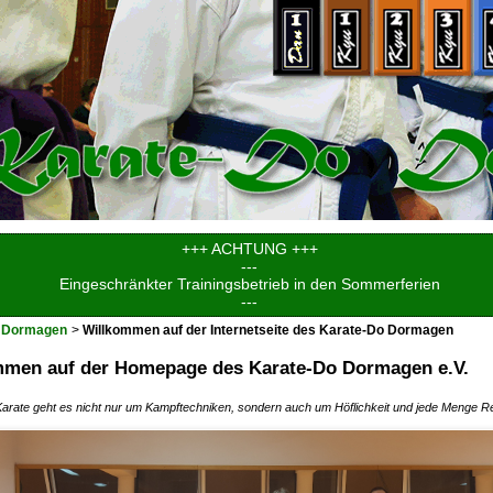
+++ ACHTUNG +++
---
Eingeschränkter Trainingsbetrieb in den Sommerferien
---
 Dormagen
Willkommen auf der Internetseite des Karate-Do Dormagen
mmen auf der Homepage des Karate-Do Dormagen e.V.
arate geht es nicht nur um Kampftechniken, sondern auch um Höflichkeit und jede Menge R