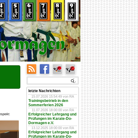
letzte Nachrichten
15.07.2026 15:54:49
von RA
Trainingsbetrieb in den
Sommerferien 2026
11.07.2026 18:00:00
von RA
espekt.
Erfolgreicher Lehrgang und
Prüfungen im Karate-Do-
Dormagen e.V.
13.12.2025 18:00:00
von RA
Erfolgreicher Lehrgang und
Prüfungen im Karate-Do-