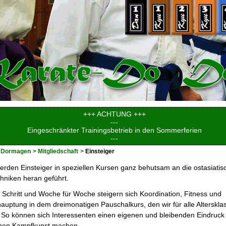
+++ ACHTUNG +++
---
Eingeschränkter Trainingsbetrieb in den Sommerferien
---
 Dormagen
Mitgliedschaft
Einsteiger
erden Einsteiger in speziellen Kursen ganz behutsam an die ostasiatis
hniken heran geführt.
ür Schritt und Woche für Woche steigern sich Koordination, Fitness und
auptung in dem dreimonatigen Pauschalkurs, den wir für alle Alterskla
 So können sich Interessenten einen eigenen und bleibenden Eindruck
ichen Kampfkunst machen